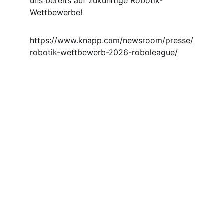
uns bereits auf zukünftige Robotik-
Wettbewerbe!
https://www.knapp.com/newsroom/presse/
robotik-wettbewerb-2026-roboleague/