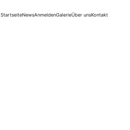
Startseite
News
Anmelden
Galerie
Über uns
Kontakt